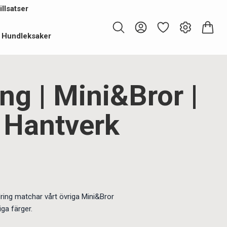
llsatser
Hundleksaker
ng | Mini&Bror |
 Hantverk
ring matchar vårt övriga Mini&Bror
ga färger.