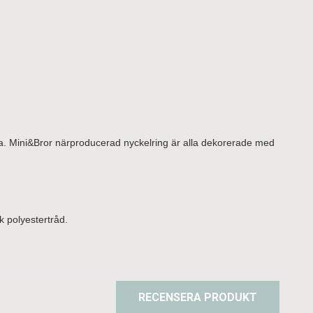
r bra. Mini&Bror närproducerad nyckelring är alla dekorerade med
rk polyestertråd.
RECENSERA PRODUKT