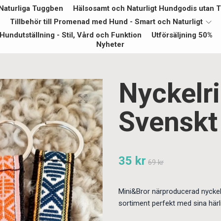
Naturliga Tuggben
Hälsosamt och Naturligt Hundgodis utan Ti
Tillbehör till Promenad med Hund - Smart och Naturligt
Hundutställning - Stil, Vård och Funktion
Utförsäljning 50%
Nyheter
Nyckelri
Svenskt
35 kr
69 kr
Mini&Bror närproducerad nyckel
sortiment perfekt med sina härli