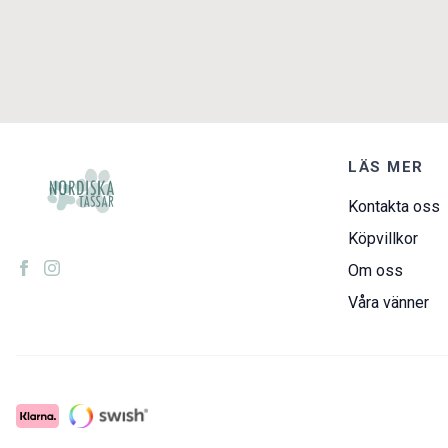
LÄS MER
Kontakta oss
Köpvillkor
Om oss
Våra vänner