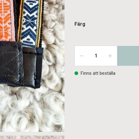
Färg
Finns att beställa