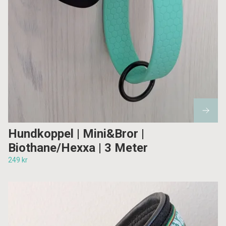
Hundkoppel | Mini&Bror |
Biothane/Hexxa | 3 Meter
249 kr