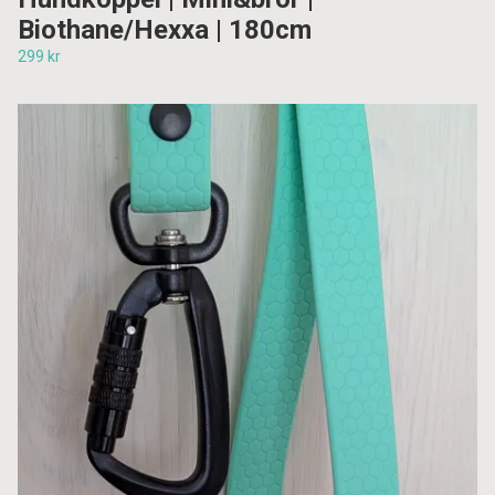
Biothane/Hexxa | 180cm
299 kr