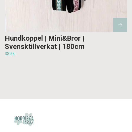
Hundkoppel | Mini&Bror |
Svensktillverkat | 180cm
339 kr