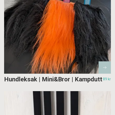
Hundleksak | Mini&Bror | Kampdutt
89 kr