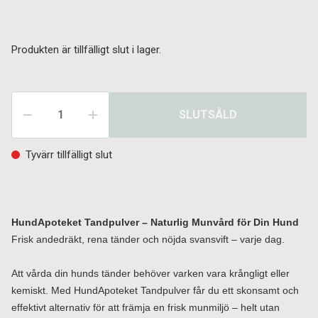
Produkten är tillfälligt slut i lager.
SLUTSÅLD
Tyvärr tillfälligt slut
HundApoteket Tandpulver – Naturlig Munvård för Din Hund
Frisk andedräkt, rena tänder och nöjda svansvift – varje dag.
Att vårda din hunds tänder behöver varken vara krångligt eller
kemiskt. Med HundApoteket Tandpulver får du ett skonsamt och
effektivt alternativ för att främja en frisk munmiljö – helt utan