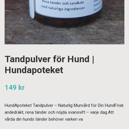
Tandpulver för Hund |
Hundapoteket
149 kr
HundApoteket Tandpulver – Naturlig Munvård för Din HundFrisk
andedräkt, rena tänder och nöjda svansvift – varje dag.Att
vårda din hunds tänder behöver varken va