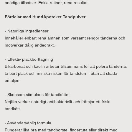
onödiga tillsatser. Enkla rutiner, rena resultat.
Fördelar med HundApoteket Tandpulver
- Naturliga ingredienser
Innehåller enbart rena ämnen som varsamt rengör tänderna och
motverkar dålig andedräkt.
- Effektiv plackborttagning
Bikarbonat och kaolin arbetar tillsammans för att polera tänderna,
ta bort plack och minska risken för tandsten – utan att skada
emaljen.
- Skonsam stimulans för tandköttet
Nejlika verkar naturligt antibakteriellt och främjar ett friskt
tandkött.
- Användarvänlig formula
Fungerar lika bra med tandborste, fingertuta eller direkt med