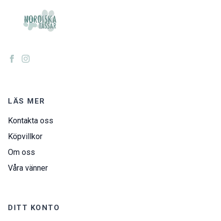
LÄS MER
Kontakta oss
Köpvillkor
Om oss
Våra vänner
DITT KONTO