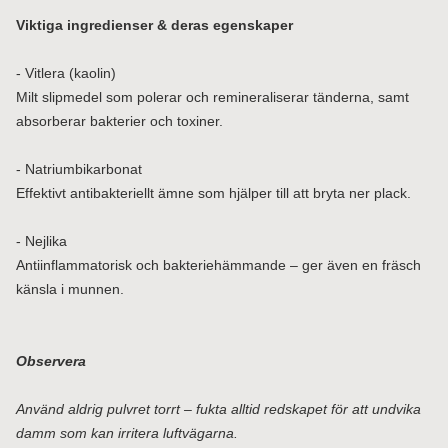
Viktiga ingredienser & deras egenskaper
- Vitlera (kaolin)
Milt slipmedel som polerar och remineraliserar tänderna, samt
absorberar bakterier och toxiner.
- Natriumbikarbonat
Effektivt antibakteriellt ämne som hjälper till att bryta ner plack.
- Nejlika
Antiinflammatorisk och bakteriehämmande – ger även en fräsch
känsla i munnen.
Observera
Använd aldrig pulvret torrt – fukta alltid redskapet för att undvika
damm som kan irritera luftvägarna.