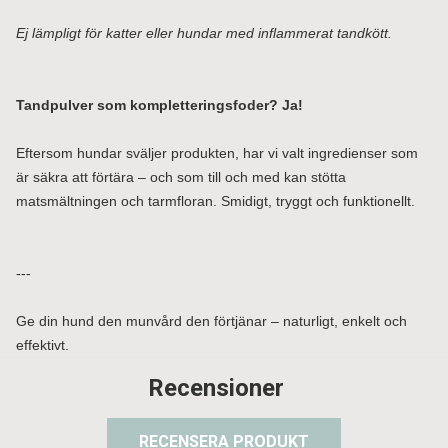
Ej lämpligt för katter eller hundar med inflammerat tandkött.
Tandpulver som kompletteringsfoder? Ja!
Eftersom hundar sväljer produkten, har vi valt ingredienser som
är säkra att förtära – och som till och med kan stötta
matsmältningen och tarmfloran. Smidigt, tryggt och funktionellt.
---
Ge din hund den munvård den förtjänar – naturligt, enkelt och
effektivt.
Recensioner
RECENSERA PRODUKT