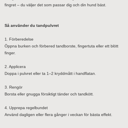
fingret – du väljer det som passar dig och din hund bäst.
Så använder du tandpulvret
1. Förberedelse
Öppna burken och förbered tandborste, fingertuta eller ett blött
finger.
2. Applicera
Doppa i pulvret eller ta 1–2 kryddmått i handflatan.
3. Rengör
Borsta eller gnugga försiktigt tänder och tandkött.
4. Upprepa regelbundet
Använd dagligen eller flera gånger i veckan för bästa effekt.