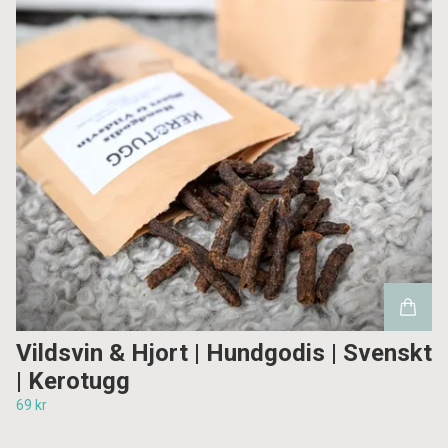
Vildsvin & Hjort | Hundgodis | Svenskt
| Kerotugg
69 kr