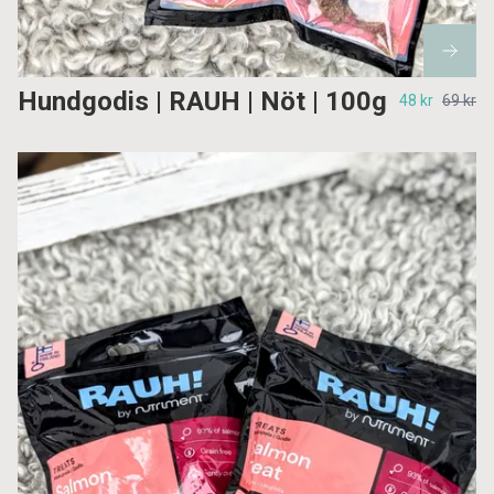
Hundgodis | RAUH | Nöt | 100g
48 kr
69 kr