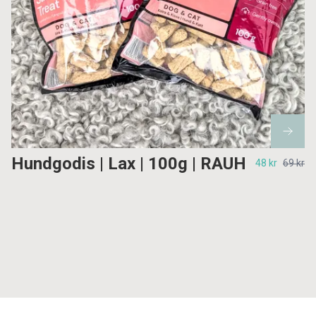
Hundgodis | Lax | 100g | RAUH
48 kr
69 kr