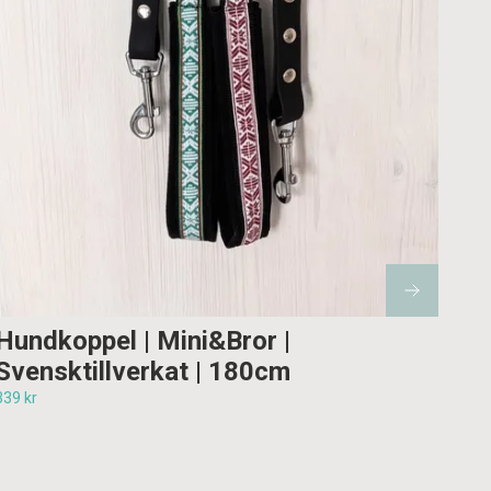
Hundkoppel | Mini&Bror |
Svensktillverkat | 180cm
339 kr