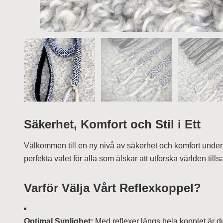
Säkerhet, Komfort och Stil i Ett
Välkommen till en ny nivå av säkerhet och komfort unde
perfekta valet för alla som älskar att utforska världen ti
Varför Välja Vårt Reflexkoppel?
Optimal Synlighet:
Med reflexer längs hela kopplet är du