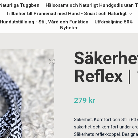
Naturliga Tuggben
Hälsosamt och Naturligt Hundgodis utan Ti
Tillbehör till Promenad med Hund - Smart och Naturligt
Hundutställning - Stil, Vård och Funktion
Utförsäljning 50%
Nyheter
Säkerhe
Reflex 
279 kr
Säkerhet, Komfort och Stil i Ett
säkerhet och komfort under er
Säkerhets reflexkoppel. Designat