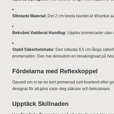
Slitstarkt Material:
Det 2 cm breda bandet är tillverkat a
Bekvämt Vadderat Handtag:
Upplev promenader utan o
Stabil Säkerhetshake:
Den robusta 8,5 cm långa säkerhet
promenaden. Den har dessutom en breakingload på hel
Fördelarna med Reflexkoppel
Oavsett om ni tar en kort promenad runt kvarteret eller ge
designat för att göra varje steg säkrare och bekvämare.
Upptäck Skillnaden