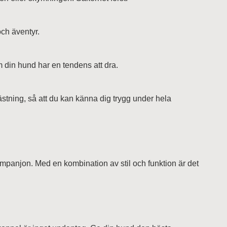
och äventyr.
in hund har en tendens att dra.
stning, så att du kan känna dig trygg under hela
 kompanjon. Med en kombination av stil och funktion är det