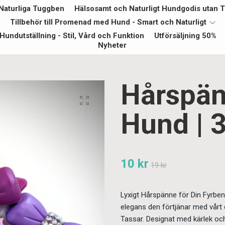
Naturliga Tuggben
Hälsosamt och Naturligt Hundgodis utan Ti
Tillbehör till Promenad med Hund - Smart och Naturligt
Hundutställning - Stil, Vård och Funktion
Utförsäljning 50%
Nyheter
Hårspänn
Hund | 
10 kr
19 kr
Lyxigt Hårspänne för Din Fyrben
elegans den förtjänar med vårt
Tassar. Designat med kärlek oc