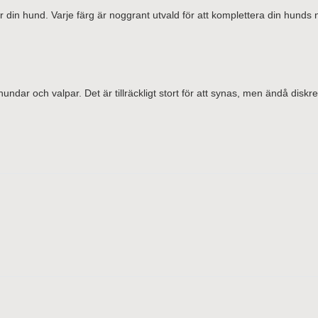
 för din hund. Varje färg är noggrant utvald för att komplettera din hund
dar och valpar. Det är tillräckligt stort för att synas, men ändå diskre