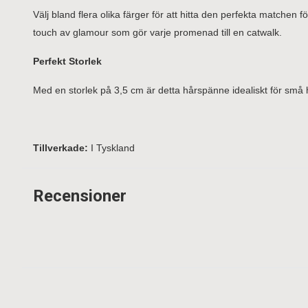
Välj bland flera olika färger för att hitta den perfekta matchen
touch av glamour som gör varje promenad till en catwalk.
Perfekt Storlek
Med en storlek på 3,5 cm är detta hårspänne idealiskt för små hun
Tillverkade:
I Tyskland
Recensioner