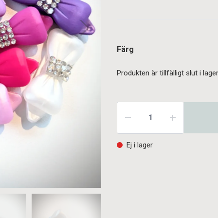
Färg
Produkten är tillfälligt slut i lager
Ej i lager