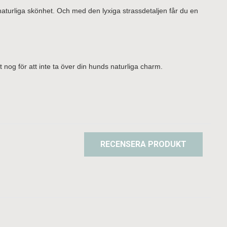
s naturliga skönhet. Och med den lyxiga strassdetaljen får du en
t nog för att inte ta över din hunds naturliga charm.
RECENSERA PRODUKT