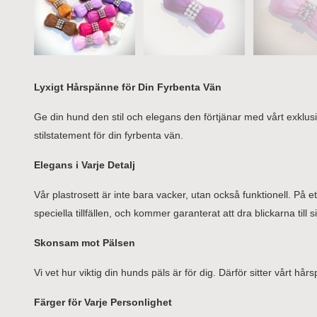
Lyxigt Hårspänne för Din Fyrbenta Vän
Ge din hund den stil och elegans den förtjänar med vårt exklus
stilstatement för din fyrbenta vän.
Elegans i Varje Detalj
Vår plastrosett är inte bara vacker, utan också funktionell. På 
speciella tillfällen, och kommer garanterat att dra blickarna till s
Skonsam mot Pälsen
Vi vet hur viktig din hunds päls är för dig. Därför sitter vårt hår
Färger för Varje Personlighet