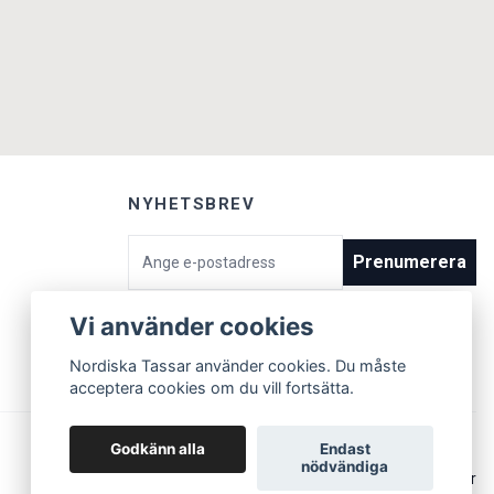
NYHETSBREV
E-postadress
Prenumerera
Vi använder cookies
Nordiska Tassar använder cookies. Du måste
acceptera cookies om du vill fortsätta.
Godkänn alla
Endast
nödvändiga
© 2026 Nordiska Tassar