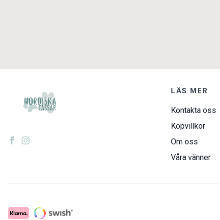
LÄS MER
Kontakta oss
Köpvillkor
Om oss
Våra vänner