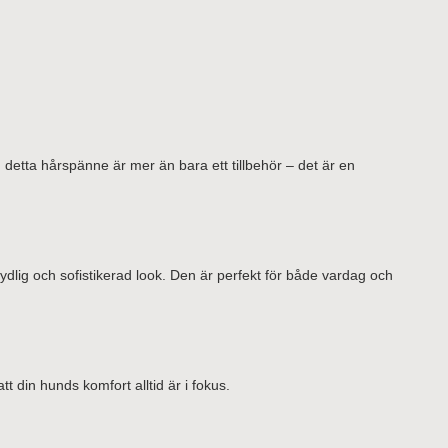
detta hårspänne är mer än bara ett tillbehör – det är en
rydlig och sofistikerad look. Den är perfekt för både vardag och
tt din hunds komfort alltid är i fokus.