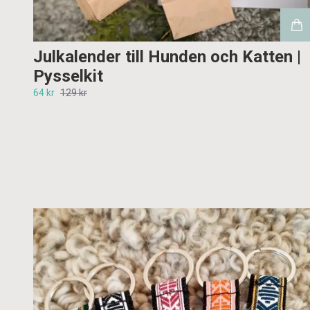
Julkalender till Hunden och Katten |
Pysselkit
64 kr
129 kr