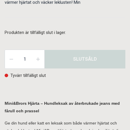
värmer hjärtat och väcker leklusten! Min
Produkten är tillfälligt slut i lager.
SLUTSÅLD
Tyvärr tillfälligt slut
Mini&Brors Hjärta – Hundleksak av återbrukade jeans med
fårull och prassel
Ge din hund eller katt en leksak som både värmer hjärtat och