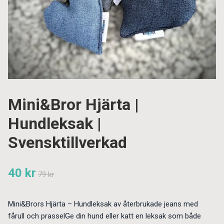
Mini&Bror Hjärta |
Hundleksak |
Svensktillverkad
40 kr
79 kr
Mini&Brors Hjärta – Hundleksak av återbrukade jeans med
fårull och prasselGe din hund eller katt en leksak som både