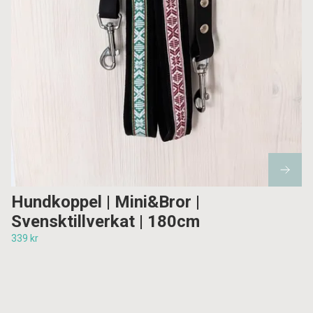
Hundkoppel | Mini&Bror |
Svensktillverkat | 180cm
339 kr