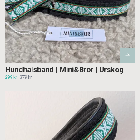
Hundhalsband | Mini&Bror | Urskog
299 kr
379 kr