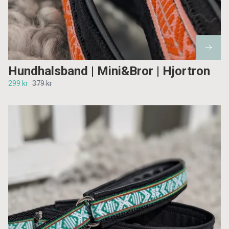
Hundhalsband | Mini&Bror | Hjortron
299 kr
379 kr