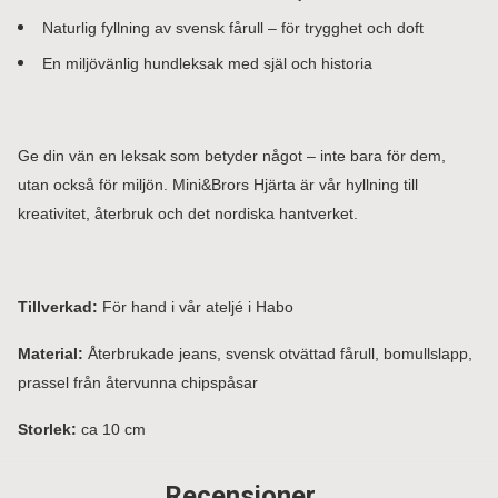
Naturlig fyllning av svensk fårull – för trygghet och doft
En miljövänlig hundleksak med själ och historia
Ge din vän en leksak som betyder något – inte bara för dem,
utan också för miljön. Mini&Brors Hjärta är vår hyllning till
kreativitet, återbruk och det nordiska hantverket.
Tillverkad:
För hand i vår ateljé i Habo
Material:
Återbrukade jeans, svensk otvättad fårull, bomullslapp,
prassel från återvunna chipspåsar
Storlek:
ca 10 cm
Recensioner