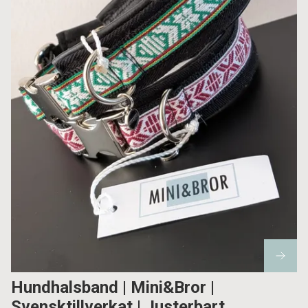
Hundhalsband | Mini&Bror |
Svensktillverkat | Justerbart