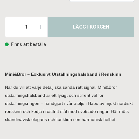
LÄGG I KORGEN
Finns att beställa
Mini&Bror – Exklusivt Utställningshalsband i Renskinn
När du vill att varje detalj ska sända rätt signal. Mini&Bror
utställningshalsband är ett lyxigt och stilrent val för
utställningsringen – handgjort i vår ateljé i Habo av mjukt nordiskt
renskinn och kedja i rostfritt stål med svetsade ringar. Här möts
skandinavisk elegans och funktion i en harmonisk helhet.