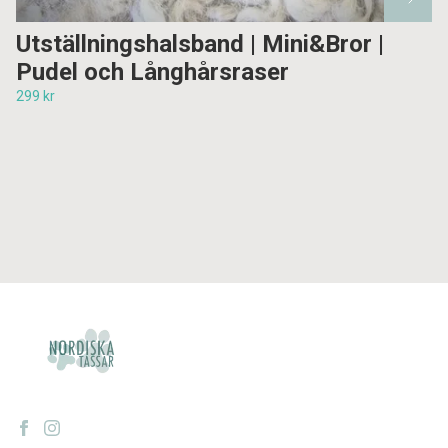
Utställningshalsband | Mini&Bror |
Pudel och Långhårsraser
299 kr