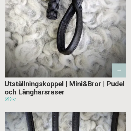
Utställningskoppel | Mini&Bror | Pudel
och Långhårsraser
699 kr