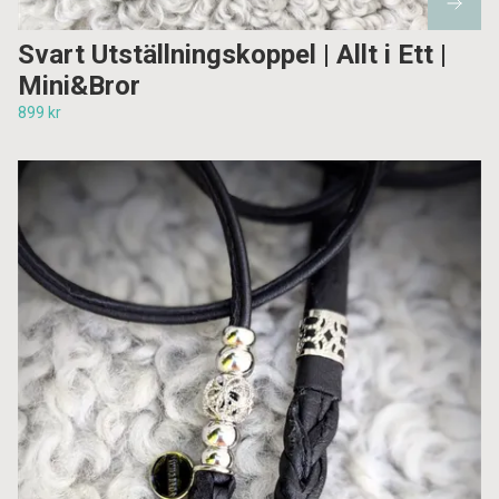
Svart Utställningskoppel | Allt i Ett |
Mini&Bror
899 kr