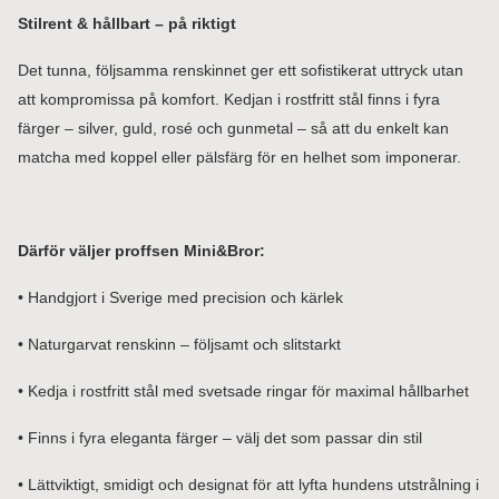
Stilrent & hållbart – på riktigt
Det tunna, följsamma renskinnet ger ett sofistikerat uttryck utan
att kompromissa på komfort. Kedjan i rostfritt stål finns i fyra
färger – silver, guld, rosé och gunmetal – så att du enkelt kan
matcha med koppel eller pälsfärg för en helhet som imponerar.
Därför väljer proffsen Mini&Bror:
• Handgjort i Sverige med precision och kärlek
• Naturgarvat renskinn – följsamt och slitstarkt
• Kedja i rostfritt stål med svetsade ringar för maximal hållbarhet
• Finns i fyra eleganta färger – välj det som passar din stil
• Lättviktigt, smidigt och designat för att lyfta hundens utstrålning i