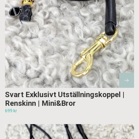
Svart Exklusivt Utställningskoppel |
Renskinn | Mini&Bror
699 kr