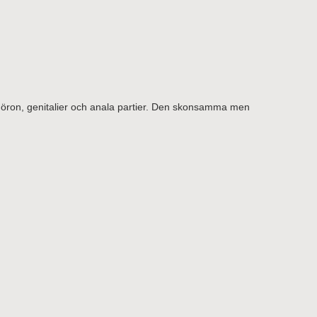
ron, genitalier och anala partier. Den skonsamma men