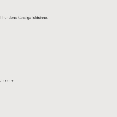
l hundens känsliga luktsinne.
ch sinne.