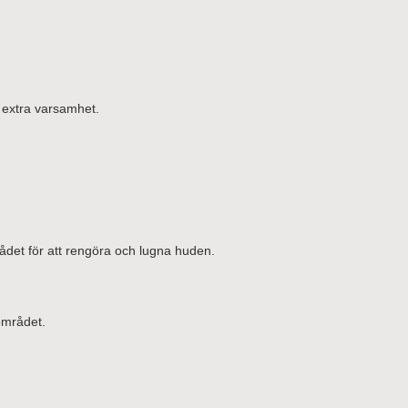
 extra varsamhet.
ådet för att rengöra och lugna huden.
området.