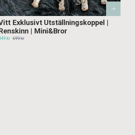
Vitt Exklusivt Utställningskoppel |
Renskinn | Mini&Bror
349 kr
699 kr