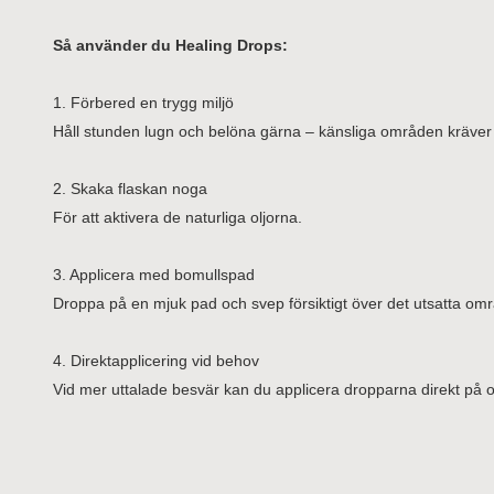
Så använder du Healing Drops:
1. Förbered en trygg miljö
Håll stunden lugn och belöna gärna – känsliga områden kräver
2. Skaka flaskan noga
För att aktivera de naturliga oljorna.
3. Applicera med bomullspad
Droppa på en mjuk pad och svep försiktigt över det utsatta omr
4. Direktapplicering vid behov
Vid mer uttalade besvär kan du applicera dropparna direkt på 