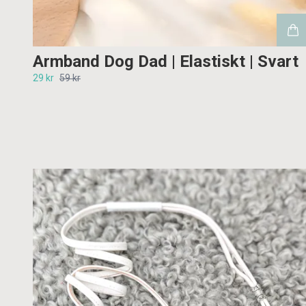
Armband Dog Dad | Elastiskt | Svart
29 kr
59 kr