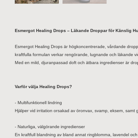
Esmergot Healing Drops – Läkande Droppar för Känslig Hu
Esmergot Healing Drops är högkoncentrerade, vårdande dropp
kraftfulla formulan verkar rengörande, lugnande och läkande v
Med en mild, djuranpassad doft och ätbara ingredienser är dro
Varför välja Healing Drops?
- Multifunktionell lindring
Hjälper vid irritation orsakad av öronvax, svamp, eksem, samt 
- Naturliga, välgörande ingredienser
En kraftfull blandning av bland annat ringblomma, lavendel o