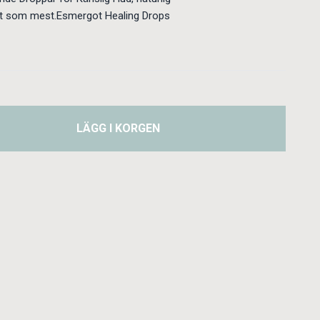
det som mest.Esmergot Healing Drops
LÄGG I KORGEN