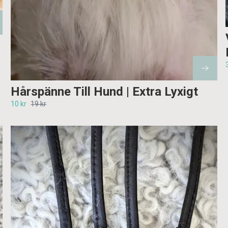
Hårspänne Till Hund | Extra Lyxigt
10 kr
19 kr