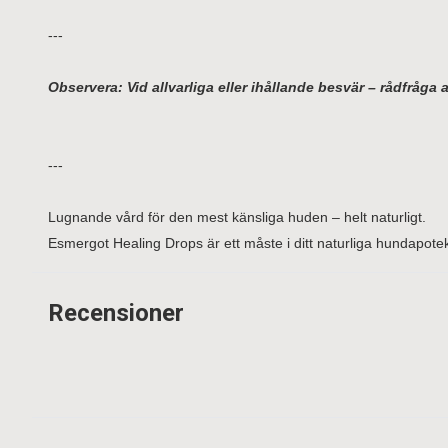
---
Observera: Vid allvarliga eller ihållande besvär – rådfråga al
---
Lugnande vård för den mest känsliga huden – helt naturligt.
Esmergot Healing Drops är ett måste i ditt naturliga hundapote
Recensioner