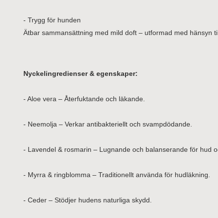
- Trygg för hunden
Ätbar sammansättning med mild doft – utformad med hänsyn til
Nyckelingredienser & egenskaper:
- Aloe vera – Återfuktande och läkande.
- Neemolja – Verkar antibakteriellt och svampdödande.
- Lavendel & rosmarin – Lugnande och balanserande för hud o
- Myrra & ringblomma – Traditionellt använda för hudläkning.
- Ceder – Stödjer hudens naturliga skydd.